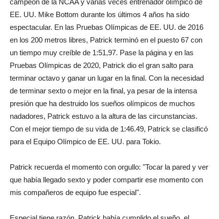
campeón de la NCAA y varias veces entrenador olímpico de
EE. UU. Mike Bottom durante los últimos 4 años ha sido
espectacular. En las Pruebas Olímpicas de EE. UU. de 2016
en los 200 metros libres, Patrick terminó en el puesto 67 con
un tiempo muy creíble de 1:51,97. Pase la página y en las
Pruebas Olímpicas de 2020, Patrick dio el gran salto para
terminar octavo y ganar un lugar en la final. Con la necesidad
de terminar sexto o mejor en la final, ya pesar de la intensa
presión que ha destruido los sueños olímpicos de muchos
nadadores, Patrick estuvo a la altura de las circunstancias.
Con el mejor tiempo de su vida de 1:46.49, Patrick se clasificó
para el Equipo Olímpico de EE. UU. para Tokio.
Patrick recuerda el momento con orgullo: "Tocar la pared y ver
que había llegado sexto y poder compartir ese momento con
mis compañeros de equipo fue especial".
Especial tiene razón, Patrick había cumplido el sueño, el