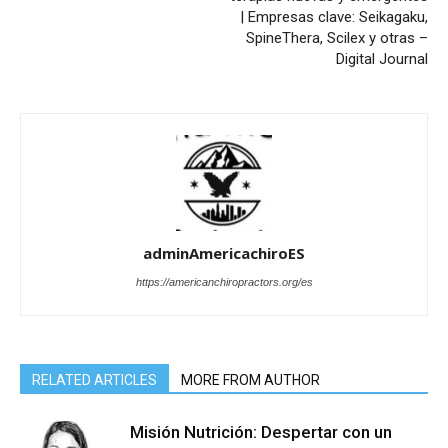
| Empresas clave: Seikagaku,
SpineThera, Scilex y otras –
Digital Journal
adminAmericachiroES
https://americanchiropractors.org/es
RELATED ARTICLES
MORE FROM AUTHOR
Misión Nutrición: Despertar con un