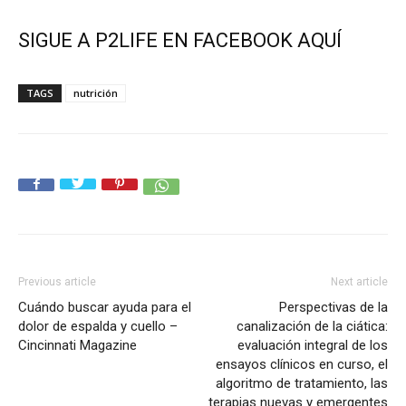
SIGUE A P2LIFE EN FACEBOOK AQUÍ
TAGS
nutrición
Previous article
Next article
Cuándo buscar ayuda para el
Perspectivas de la
dolor de espalda y cuello –
canalización de la ciática:
Cincinnati Magazine
evaluación integral de los
ensayos clínicos en curso, el
algoritmo de tratamiento, las
terapias nuevas y emergentes