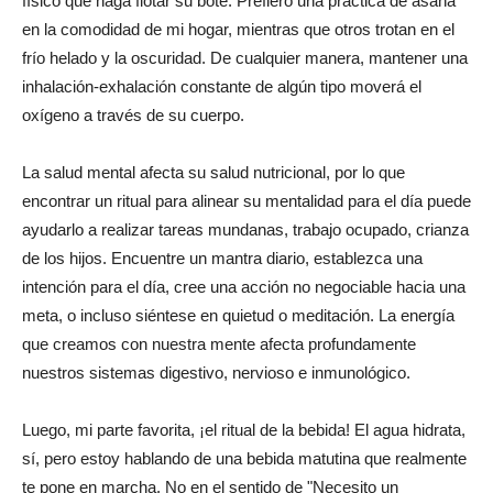
físico que haga flotar su bote. Prefiero una práctica de asana
en la comodidad de mi hogar, mientras que otros trotan en el
frío helado y la oscuridad. De cualquier manera, mantener una
inhalación-exhalación constante de algún tipo moverá el
oxígeno a través de su cuerpo.
La salud mental afecta su salud nutricional, por lo que
encontrar un ritual para alinear su mentalidad para el día puede
ayudarlo a realizar tareas mundanas, trabajo ocupado, crianza
de los hijos. Encuentre un mantra diario, establezca una
intención para el día, cree una acción no negociable hacia una
meta, o incluso siéntese en quietud o meditación. La energía
que creamos con nuestra mente afecta profundamente
nuestros sistemas digestivo, nervioso e inmunológico.
Luego, mi parte favorita, ¡el ritual de la bebida! El agua hidrata,
sí, pero estoy hablando de una bebida matutina que realmente
te pone en marcha. No en el sentido de "Necesito un