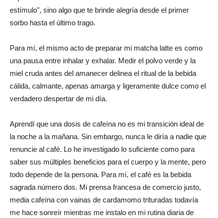
estímulo", sino algo que te brinde alegría desde el primer
sorbo hasta el último trago.
Para mí, el mismo acto de preparar mi matcha latte es como
una pausa entre inhalar y exhalar. Medir el polvo verde y la
miel cruda antes del amanecer delinea el ritual de la bebida
cálida, calmante, apenas amarga y ligeramente dulce como el
verdadero despertar de mi día.
Aprendí que una dosis de cafeína no es mi transición ideal de
la noche a la mañana. Sin embargo, nunca le diría a nadie que
renuncie al café. Lo he investigado lo suficiente como para
saber sus múltiples beneficios para el cuerpo y la mente, pero
todo depende de la persona. Para mí, el café es la bebida
sagrada número dos. Mi prensa francesa de comercio justo,
media cafeína con vainas de cardamomo trituradas todavía
me hace sonreír mientras me instalo en mi rutina diaria de