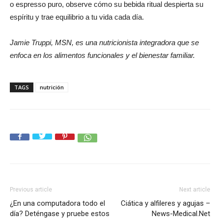
o espresso puro, observe cómo su bebida ritual despierta su
espíritu y trae equilibrio a tu vida cada día.
Jamie Truppi, MSN, es una nutricionista integradora que se
enfoca en los alimentos funcionales y el bienestar familiar.
TAGS
nutrición
Previous article
Next article
¿En una computadora todo el
Ciática y alfileres y agujas –
día? Deténgase y pruebe estos
News-Medical.Net