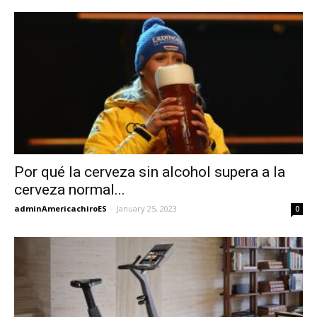
Por qué la cerveza sin alcohol supera a la
cerveza normal...
adminAmericachiroES
-
January 25, 2023
0