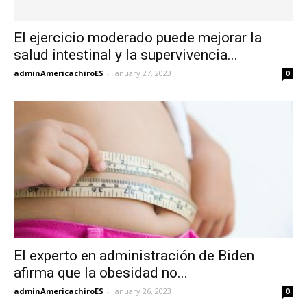
El ejercicio moderado puede mejorar la
salud intestinal y la supervivencia...
adminAmericachiroES
-
January 27, 2023
0
El experto en administración de Biden
afirma que la obesidad no...
adminAmericachiroES
-
January 26, 2023
0