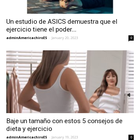
Un estudio de ASICS demuestra que el
ejercicio tiene el poder...
adminAmericachiroES
-
January 20, 2023
0
Baje un tamaño con estos 5 consejos de
dieta y ejercicio
adminAmericachiroES
-
January 19, 2023
0