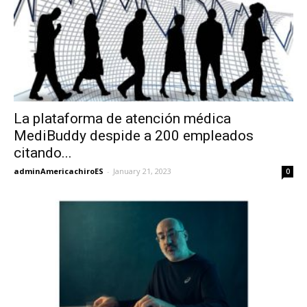
La plataforma de atención médica
MediBuddy despide a 200 empleados
citando...
adminAmericachiroES
-
January 21, 2023
0