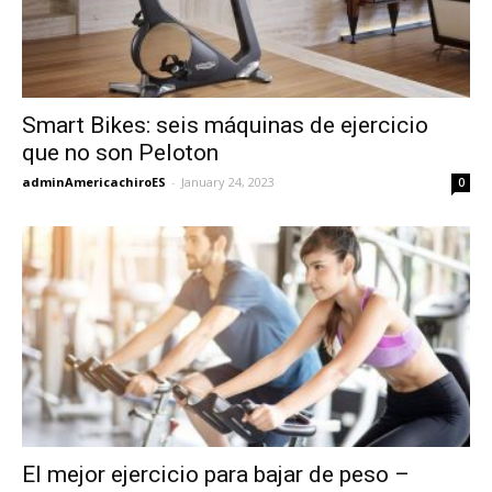
Smart Bikes: seis máquinas de ejercicio
que no son Peloton
adminAmericachiroES
-
January 24, 2023
0
El mejor ejercicio para bajar de peso –