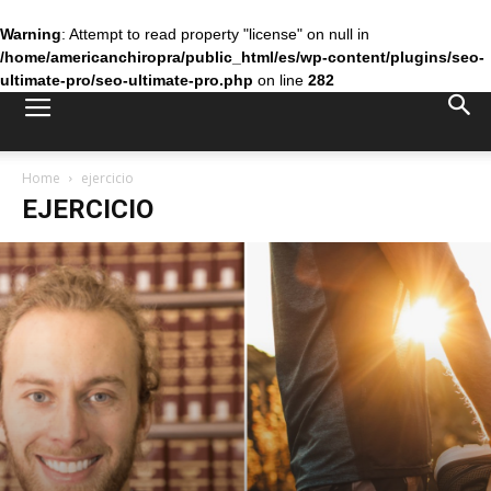
Warning
: Attempt to read property "license" on null in
/home/americanchiropra/public_html/es/wp-content/plugins/seo-
ultimate-pro/seo-ultimate-pro.php
on line
282
Home
ejercicio
EJERCICIO