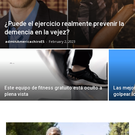
¿Puede el ejercicio realmente prevenir la
demencia en la vejez?
adminAmericachiroES
-
February 2, 2023
Este equipo de fitness gratuito está oculto a
Las mejor
plena vista
golpear l