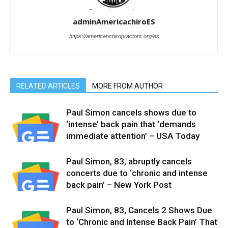
adminAmericachiroES
https://americanchiropractors.org/es
RELATED ARTICLES
MORE FROM AUTHOR
Paul Simon cancels shows due to
‘intense’ back pain that ‘demands
immediate attention’ – USA Today
Paul Simon, 83, abruptly cancels
concerts due to ‘chronic and intense
back pain’ – New York Post
Paul Simon, 83, Cancels 2 Shows Due
to ‘Chronic and Intense Back Pain’ That