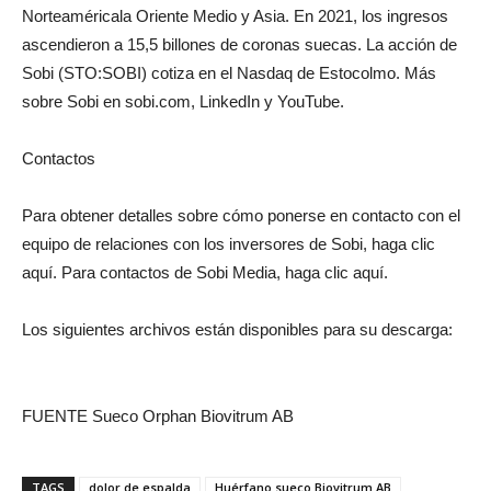
Norteamérica
la
Oriente Medio
y
Asia
. En 2021, los ingresos
ascendieron a
15,5 billones de coronas suecas
. La acción de
Sobi (STO:SOBI) cotiza en el Nasdaq de Estocolmo. Más
sobre Sobi en sobi.com, LinkedIn y YouTube.
Contactos
Para obtener detalles sobre cómo ponerse en contacto con el
equipo de relaciones con los inversores de Sobi, haga clic
aquí. Para contactos de Sobi Media, haga clic aquí.
Los siguientes archivos están disponibles para su descarga:
FUENTE Sueco Orphan Biovitrum AB
TAGS
dolor de espalda
Huérfano sueco Biovitrum AB