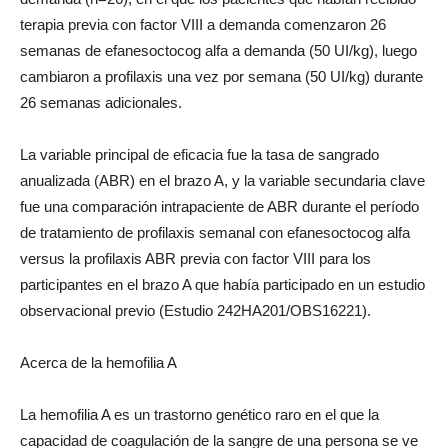
terapia previa con factor VIII a demanda comenzaron 26
semanas de efanesoctocog alfa a demanda (50 UI/kg), luego
cambiaron a profilaxis una vez por semana (50 UI/kg) durante
26 semanas adicionales.
La variable principal de eficacia fue la tasa de sangrado
anualizada (ABR) en el brazo A, y la variable secundaria clave
fue una comparación intrapaciente de ABR durante el período
de tratamiento de profilaxis semanal con efanesoctocog alfa
versus la profilaxis ABR previa con factor VIII para los
participantes en el brazo A que había participado en un estudio
observacional previo (Estudio 242HA201/OBS16221).
Acerca de la hemofilia A
La hemofilia A es un trastorno genético raro en el que la
capacidad de coagulación de la sangre de una persona se ve