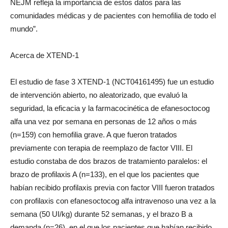
NEJM refleja la importancia de estos datos para las
comunidades médicas y de pacientes con hemofilia de todo el
mundo”.
Acerca de XTEND-1
El estudio de fase 3 XTEND-1 (NCT04161495) fue un estudio
de intervención abierto, no aleatorizado, que evaluó la
seguridad, la eficacia y la farmacocinética de efanesoctocog
alfa una vez por semana en personas de 12 años o más
(n=159) con hemofilia grave. A que fueron tratados
previamente con terapia de reemplazo de factor VIII. El
estudio constaba de dos brazos de tratamiento paralelos: el
brazo de profilaxis A (n=133), en el que los pacientes que
habían recibido profilaxis previa con factor VIII fueron tratados
con profilaxis con efanesoctocog alfa intravenoso una vez a la
semana (50 UI/kg) durante 52 semanas, y el brazo B a
demanda (n=26), en el que los pacientes que habían recibido