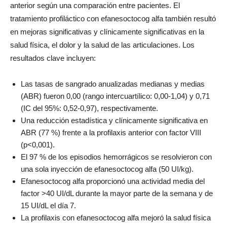
anterior según una comparación entre pacientes. El
tratamiento profiláctico con efanesoctocog alfa también resultó
en mejoras significativas y clínicamente significativas en la
salud física, el dolor y la salud de las articulaciones. Los
resultados clave incluyen:
Las tasas de sangrado anualizadas medianas y medias
(ABR) fueron 0,00 (rango intercuartílico: 0,00-1,04) y 0,71
(IC del 95%: 0,52-0,97), respectivamente.
Una reducción estadística y clínicamente significativa en
ABR (77 %) frente a la profilaxis anterior con factor VIII
(p<0,001).
El 97 % de los episodios hemorrágicos se resolvieron con
una sola inyección de efanesoctocog alfa (50 UI/kg).
Efanesoctocog alfa proporcionó una actividad media del
factor >40 UI/dL durante la mayor parte de la semana y de
15 UI/dL el día 7.
La profilaxis con efanesoctocog alfa mejoró la salud física