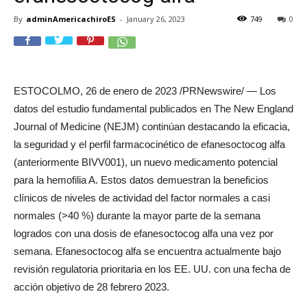
By
adminAmericachiroES
-
January 26, 2023
749
0
ESTOCOLMO
,
26 de enero de 2023
/PRNewswire/ — Los
datos del estudio fundamental publicados en The New England
Journal of Medicine (NEJM) continúan destacando la eficacia,
la seguridad y el perfil farmacocinético de efanesoctocog alfa
(anteriormente BIVV001), un nuevo medicamento potencial
para la hemofilia A. Estos datos demuestran la beneficios
clínicos de niveles de actividad del factor normales a casi
normales (>40 %) durante la mayor parte de la semana
logrados con una dosis de efanesoctocog alfa una vez por
semana. Efanesoctocog alfa se encuentra actualmente bajo
revisión regulatoria prioritaria en los EE. UU. con una fecha de
acción objetivo de
28 febrero 2023
.