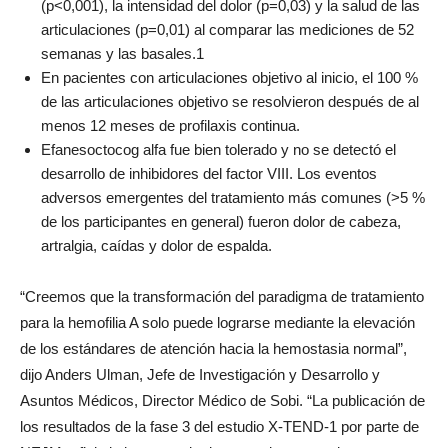
(p<0,001), la intensidad del dolor (p=0,03) y la salud de las
articulaciones (p=0,01) al comparar las mediciones de 52
semanas y las basales.1
En pacientes con articulaciones objetivo al inicio, el 100 %
de las articulaciones objetivo se resolvieron después de al
menos 12 meses de profilaxis continua.
Efanesoctocog alfa fue bien tolerado y no se detectó el
desarrollo de inhibidores del factor VIII. Los eventos
adversos emergentes del tratamiento más comunes (>5 %
de los participantes en general) fueron dolor de cabeza,
artralgia, caídas y dolor de espalda.
“Creemos que la transformación del paradigma de tratamiento
para la hemofilia A solo puede lograrse mediante la elevación
de los estándares de atención hacia la hemostasia normal”,
dijo
Anders Ulman
, Jefe de Investigación y Desarrollo y
Asuntos Médicos, Director Médico de Sobi. “La publicación de
los resultados de la fase 3 del estudio X-TEND-1 por parte de