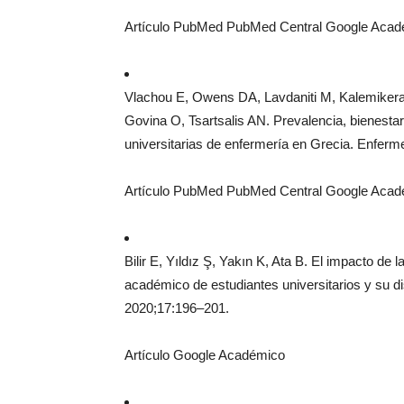
Artículo PubMed PubMed Central Google Aca
Vlachou E, Owens DA, Lavdaniti M, Kalemikerak
Govina O, Tsartsalis AN. Prevalencia, bienesta
universitarias de enfermería en Grecia. Enferm
Artículo PubMed PubMed Central Google Aca
Bilir E, Yıldız Ş, Yakın K, Ata B. El impacto de
académico de estudiantes universitarios y su d
2020;17:196–201.
Artículo Google Académico