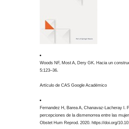
Woods NF, Most A, Dery GK. Hacia un construc
5:123–36.
Artículo de CAS Google Académico
Fernandez H, Barea A, Chanavaz-Lacheray I. Pre
percepciones de la dismenorrea entre las muje
Obstet Hum Reprod. 2020. https://doi.org/10.10