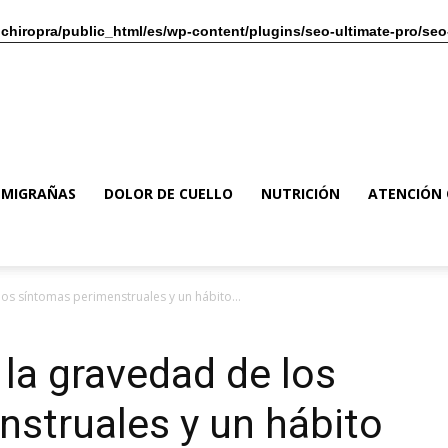
chiropra/public_html/es/wp-content/plugins/seo-ultimate-pro/seo
MIGRAÑAS
DOLOR DE CUELLO
NUTRICIÓN
ATENCIÓN 
los síntomas perimenstruales y un hábito...
 la gravedad de los
struales y un hábito