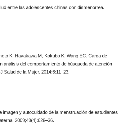
lud entre las adolescentes chinas con dismenorrea.
moto K, Hayakawa M, Kokubo K, Wang EC. Carga de
n análisis del comportamiento de búsqueda de atención
J Salud de la Mujer. 2014;6:11–23.
e imagen y autocuidado de la menstruación de estudiantes
aterna. 2009;49(4):628–36.