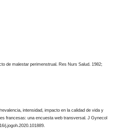
to de malestar perimenstrual. Res Nurs Salud. 1982;
valencia, intensidad, impacto en la calidad de vida y
res francesas: una encuesta web transversal. J Gynecol
16/j.jogoh.2020.101889.