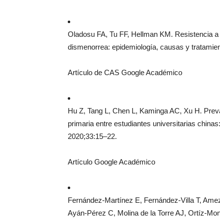
Oladosu FA, Tu FF, Hellman KM. Resistencia a l
dismenorrea: epidemiología, causas y tratamie
Artículo de CAS Google Académico
Hu Z, Tang L, Chen L, Kaminga AC, Xu H. Preva
primaria entre estudiantes universitarias chinas
2020;33:15–22.
Artículo Google Académico
Fernández-Martínez E, Fernández-Villa T, Am
Ayán-Pérez C, Molina de la Torre AJ, Ortíz-Mo