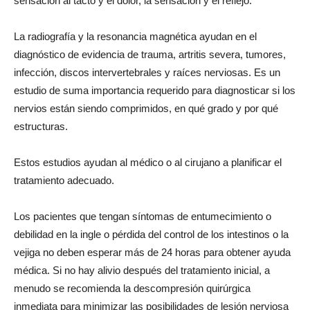
sensación al tacto y el dolor, la sensación y el reflejo.
La radiografía y la resonancia magnética ayudan en el
diagnóstico de evidencia de trauma, artritis severa, tumores,
infección, discos intervertebrales y raíces nerviosas. Es un
estudio de suma importancia requerido para diagnosticar si los
nervios están siendo comprimidos, en qué grado y por qué
estructuras.
Estos estudios ayudan al médico o al cirujano a planificar el
tratamiento adecuado.
Los pacientes que tengan síntomas de entumecimiento o
debilidad en la ingle o pérdida del control de los intestinos o la
vejiga no deben esperar más de 24 horas para obtener ayuda
médica. Si no hay alivio después del tratamiento inicial, a
menudo se recomienda la descompresión quirúrgica
inmediata para minimizar las posibilidades de lesión nerviosa