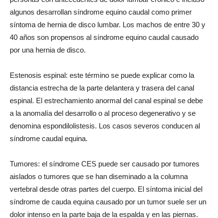
algunos desarrollan síndrome equino caudal como primer
síntoma de hernia de disco lumbar. Los machos de entre 30 y
40 años son propensos al síndrome equino caudal causado
por una hernia de disco.
Estenosis espinal: este término se puede explicar como la
distancia estrecha de la parte delantera y trasera del canal
espinal. El estrechamiento anormal del canal espinal se debe
a la anomalía del desarrollo o al proceso degenerativo y se
denomina espondilolistesis. Los casos severos conducen al
síndrome caudal equina.
Tumores: el síndrome CES puede ser causado por tumores
aislados o tumores que se han diseminado a la columna
vertebral desde otras partes del cuerpo. El síntoma inicial del
síndrome de cauda equina causado por un tumor suele ser un
dolor intenso en la parte baja de la espalda y en las piernas.