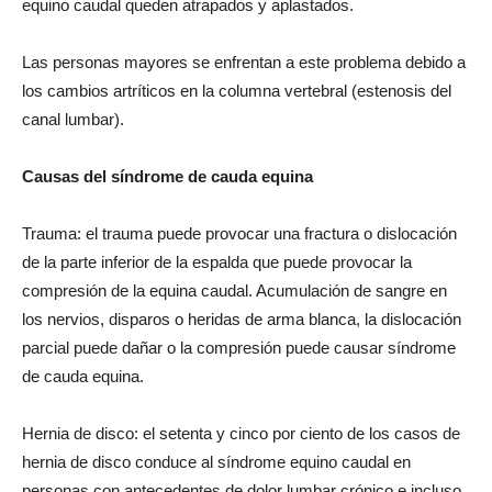
equino caudal queden atrapados y aplastados.
Las personas mayores se enfrentan a este problema debido a
los cambios artríticos en la columna vertebral (estenosis del
canal lumbar).
Causas del síndrome de cauda equina
Trauma: el trauma puede provocar una fractura o dislocación
de la parte inferior de la espalda que puede provocar la
compresión de la equina caudal. Acumulación de sangre en
los nervios, disparos o heridas de arma blanca, la dislocación
parcial puede dañar o la compresión puede causar síndrome
de cauda equina.
Hernia de disco: el setenta y cinco por ciento de los casos de
hernia de disco conduce al síndrome equino caudal en
personas con antecedentes de dolor lumbar crónico e incluso