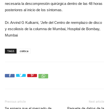
necesaria la descompresión quirúrgica dentro de las 48 horas
posteriores al inicio de los síntomas.
Dr. Arvind G Kulkarni, ‘Jefe del Centro de reemplazo de disco
y escoliosis de la columna de Mumbai, Hospital de Bombay,
Mumbai
TAGS
ciática
Previous article
Next article
Se espera que el mercado de
Paquete de datos de la