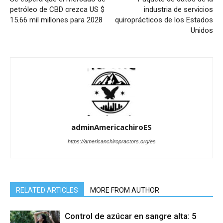
petróleo de CBD crezca US $
industria de servicios
15.66 mil millones para 2028
quiroprácticos de los Estados
Unidos
adminAmericachiroES
https://americanchiropractors.org/es
RELATED ARTICLES
MORE FROM AUTHOR
Control de azúcar en sangre alta: 5