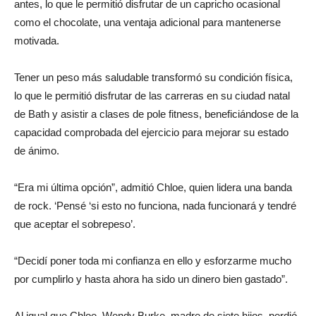
antes, lo que le permitió disfrutar de un capricho ocasional
como el chocolate, una ventaja adicional para mantenerse
motivada.
Tener un peso más saludable transformó su condición física,
lo que le permitió disfrutar de las carreras en su ciudad natal
de Bath y asistir a clases de pole fitness, beneficiándose de la
capacidad comprobada del ejercicio para mejorar su estado
de ánimo.
“Era mi última opción”, admitió Chloe, quien lidera una banda
de rock. ‘Pensé ‘si esto no funciona, nada funcionará y tendré
que aceptar el sobrepeso’.
“Decidí poner toda mi confianza en ello y esforzarme mucho
por cumplirlo y hasta ahora ha sido un dinero bien gastado”.
Al igual que Chloe, Wendy Burke, madre de siete hijos, perdió