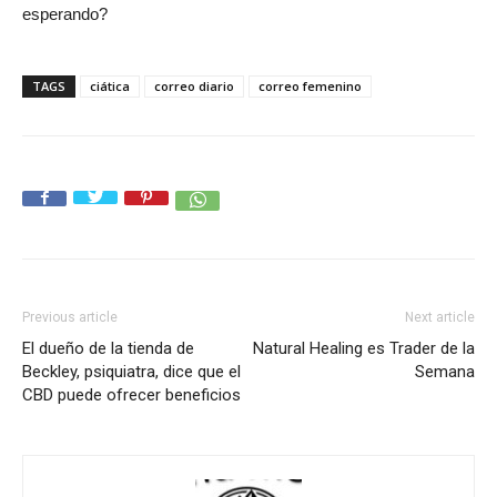
esperando?
TAGS
ciática
correo diario
correo femenino
Previous article
Next article
El dueño de la tienda de
Natural Healing es Trader de la
Beckley, psiquiatra, dice que el
Semana
CBD puede ofrecer beneficios