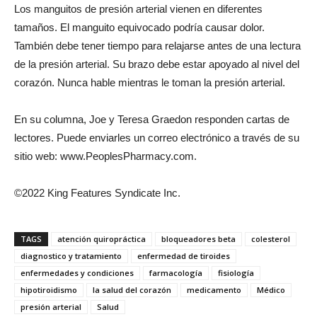
Los manguitos de presión arterial vienen en diferentes
tamaños. El manguito equivocado podría causar dolor.
También debe tener tiempo para relajarse antes de una lectura
de la presión arterial. Su brazo debe estar apoyado al nivel del
corazón. Nunca hable mientras le toman la presión arterial.
En su columna, Joe y Teresa Graedon responden cartas de
lectores. Puede enviarles un correo electrónico a través de su
sitio web: www.PeoplesPharmacy.com.
©2022 King Features Syndicate Inc.
TAGS
atención quiropráctica
bloqueadores beta
colesterol
diagnostico y tratamiento
enfermedad de tiroides
enfermedades y condiciones
farmacología
fisiología
hipotiroidismo
la salud del corazón
medicamento
Médico
presión arterial
Salud