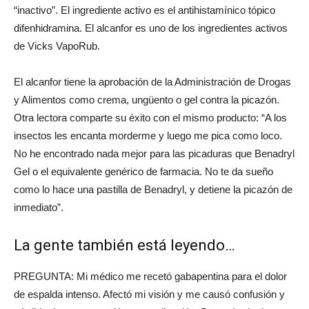
“inactivo”. El ingrediente activo es el antihistamínico tópico
difenhidramina. El alcanfor es uno de los ingredientes activos
de Vicks VapoRub.
El alcanfor tiene la aprobación de la Administración de Drogas
y Alimentos como crema, ungüento o gel contra la picazón.
Otra lectora comparte su éxito con el mismo producto: “A los
insectos les encanta morderme y luego me pica como loco.
No he encontrado nada mejor para las picaduras que Benadryl
Gel o el equivalente genérico de farmacia. No te da sueño
como lo hace una pastilla de Benadryl, y detiene la picazón de
inmediato”.
La gente también está leyendo…
PREGUNTA: Mi médico me recetó gabapentina para el dolor
de espalda intenso. Afectó mi visión y me causó confusión y