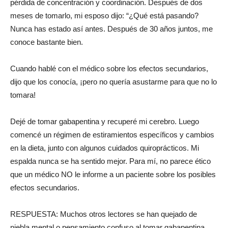
pérdida de concentración y coordinación. Después de dos
meses de tomarlo, mi esposo dijo: “¿Qué está pasando?
Nunca has estado así antes. Después de 30 años juntos, me
conoce bastante bien.
Cuando hablé con el médico sobre los efectos secundarios,
dijo que los conocía, ¡pero no quería asustarme para que no lo
tomara!
Dejé de tomar gabapentina y recuperé mi cerebro. Luego
comencé un régimen de estiramientos específicos y cambios
en la dieta, junto con algunos cuidados quiroprácticos. Mi
espalda nunca se ha sentido mejor. Para mí, no parece ético
que un médico NO le informe a un paciente sobre los posibles
efectos secundarios.
RESPUESTA: Muchos otros lectores se han quejado de
niebla mental o pensamiento confuso al tomar gabapentina.