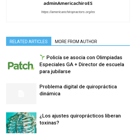
adminAmericachiroES
https://americanchiropractors.org/es
RELATED ARTICLES
MORE FROM AUTHOR
Policía se asocia con Olimpiadas
Especiales GA + Director de escuela
para jubilarse
Problema digital de quiropráctica
dinámica
¿Los ajustes quiroprácticos liberan
toxinas?