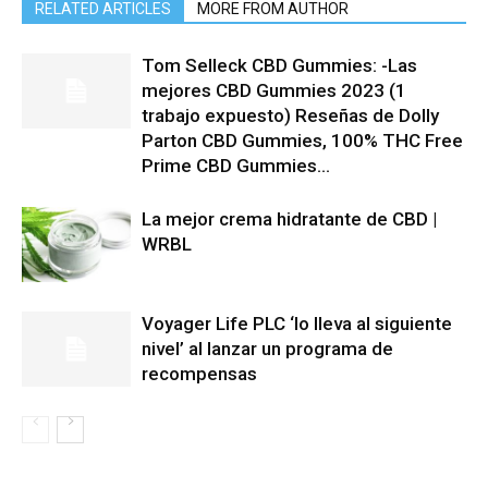
RELATED ARTICLES
MORE FROM AUTHOR
Tom Selleck CBD Gummies: -Las
mejores CBD Gummies 2023 (1
trabajo expuesto) Reseñas de Dolly
Parton CBD Gummies, 100% THC Free
Prime CBD Gummies...
La mejor crema hidratante de CBD |
WRBL
Voyager Life PLC ‘lo lleva al siguiente
nivel’ al lanzar un programa de
recompensas