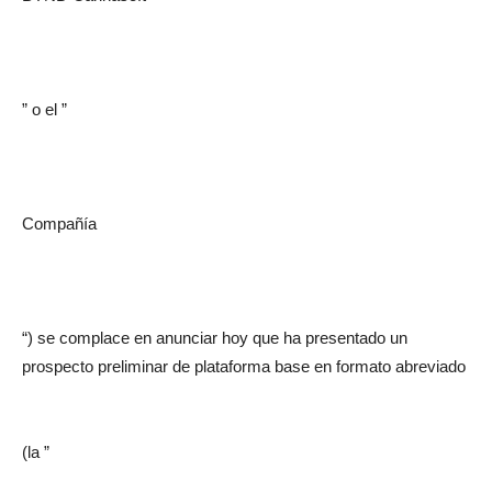
” o el ”
Compañía
“) se complace en anunciar hoy que ha presentado un
prospecto preliminar de plataforma base en formato abreviado
(la ”