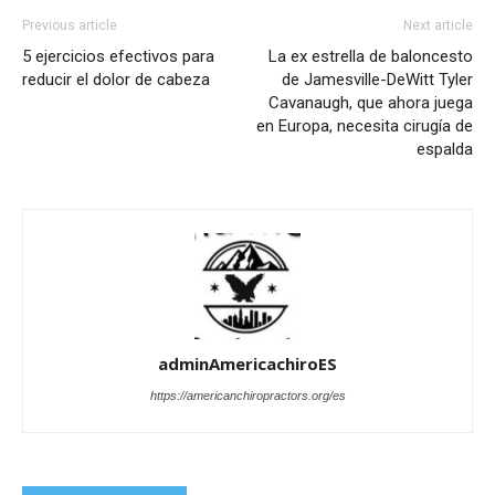
Previous article
Next article
5 ejercicios efectivos para
La ex estrella de baloncesto
reducir el dolor de cabeza
de Jamesville-DeWitt Tyler
Cavanaugh, que ahora juega
en Europa, necesita cirugía de
espalda
adminAmericachiroES
https://americanchiropractors.org/es