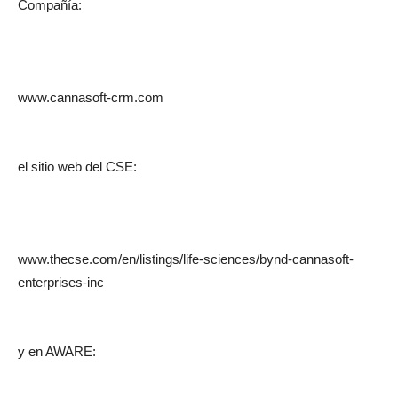
Compañía:
www.cannasoft-crm.com
el sitio web del CSE:
www.thecse.com/en/listings/life-sciences/bynd-cannasoft-
enterprises-inc
y en AWARE: