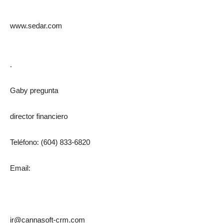
www.sedar.com
.
Gaby pregunta
director financiero
Teléfono: (604) 833-6820
Email:
ir@cannasoft-crm.com