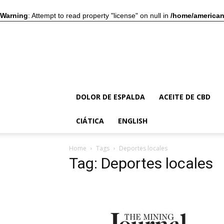
Warning
: Attempt to read property "license" on null in
/home/american
DOLOR DE ESPALDA
ACEITE DE CBD
CIÁTICA
ENGLISH
Home
Tags
Deportes locales
Tag: Deportes locales