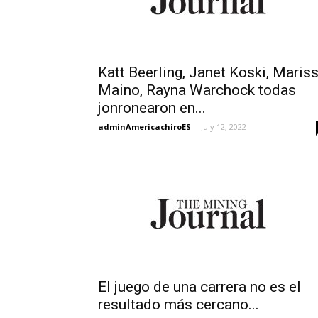
Katt Beerling, Janet Koski, Maris
Maino, Rayna Warchock todas
jonronearon en...
adminAmericachiroES
-
July 12, 2022
El juego de una carrera no es el
resultado más cercano...