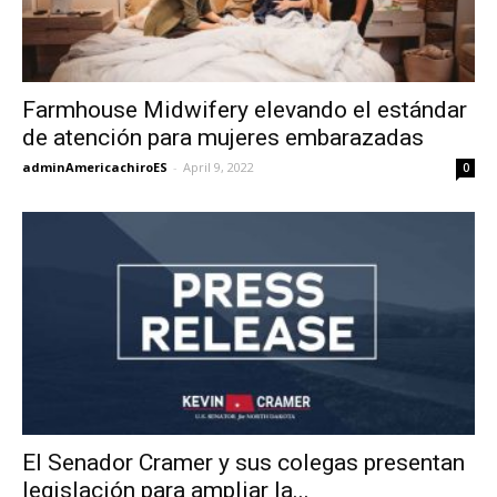
Farmhouse Midwifery elevando el estándar
de atención para mujeres embarazadas
adminAmericachiroES
-
April 9, 2022
0
El Senador Cramer y sus colegas presentan
legislación para ampliar la...