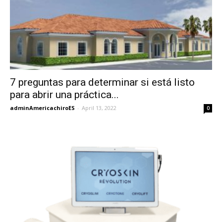
7 preguntas para determinar si está listo
para abrir una práctica...
adminAmericachiroES
-
April 13, 2022
0