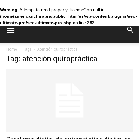
Warning
: Attempt to read property "license" on null in
/home/americanchiropra/public_html/es/wp-content/plugins/seo-
ultimate-pro/seo-ultimate-pro.php
on line
282
Home
Tags
Atención quiropráctica
Tag: atención quiropráctica