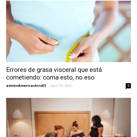
Errores de grasa visceral que está
cometiendo: coma esto, no eso
adminAmericachiroES
-
April 10, 2022
0