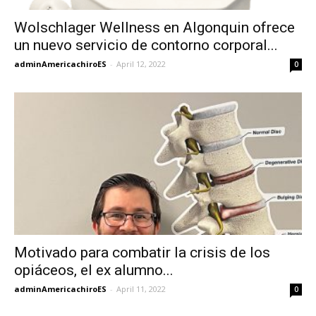
Wolschlager Wellness en Algonquin ofrece
un nuevo servicio de contorno corporal...
adminAmericachiroES
-
April 12, 2022
0
Motivado para combatir la crisis de los
opiáceos, el ex alumno...
adminAmericachiroES
-
April 11, 2022
0